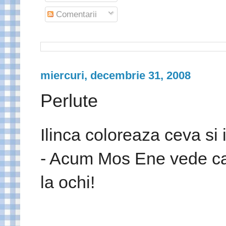
Comentarii
miercuri, decembrie 31, 2008
Perlute
Ilinca coloreaza ceva si 
- Acum Mos Ene vede ca 
la ochi!