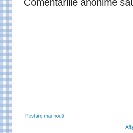
Comentariile anonime sau f
Postare mai nouă
Afi