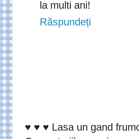
la multi ani!
Răspundeți
♥ ♥ ♥ Lasa un gand frumo