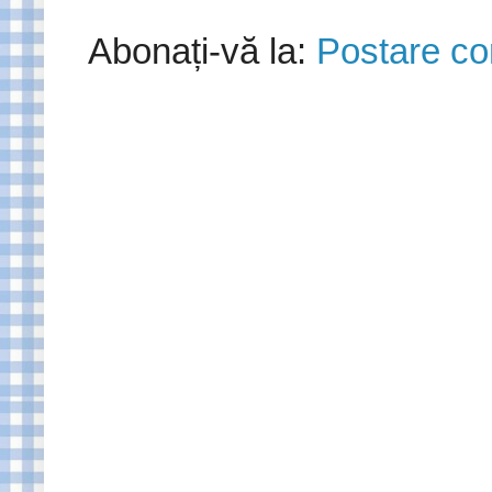
Abonați-vă la:
Postare co