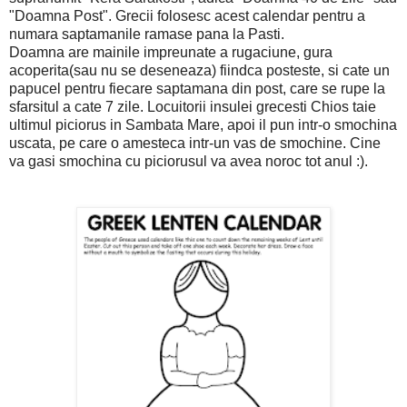
"Doamna Post". Grecii folosesc acest calendar pentru a
numara saptamanile ramase pana la Pasti.
Doamna are mainile impreunate a rugaciune, gura
acoperita(sau nu se deseneaza) fiindca posteste, si cate un
papucel pentru fiecare saptamana din post, care se rupe la
sfarsitul a cate 7 zile. Locuitorii insulei grecesti Chios taie
ultimul piciorus in Sambata Mare, apoi il pun intr-o smochina
uscata, pe care o amesteca intr-un vas de smochine. Cine
va gasi smochina cu piciorusul va avea noroc tot anul :).