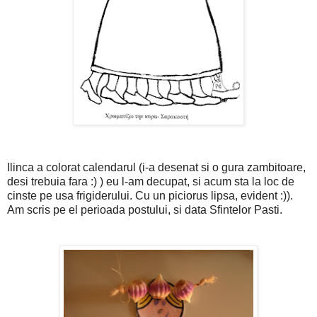
Ilinca a colorat calendarul (i-a desenat si o gura zambitoare,
desi trebuia fara :) ) eu l-am decupat, si acum sta la loc de
cinste pe usa frigiderului. Cu un piciorus lipsa, evident :)).
Am scris pe el perioada postului, si data Sfintelor Pasti.