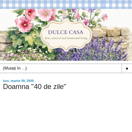
▼
luni, martie 09, 2009
Doamna "40 de zile"